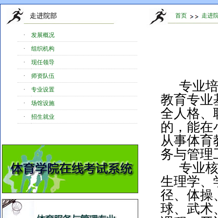
走进院部
首页
走进
·
发展概况
·
组织机构
·
现任领导
·
师资队伍
专业
·
专业设置
教育专业
·
场馆设施
全人格、
·
招生就业
的，能在
从事体育
务与管理
专业
生理学、
径、体操
球、武术