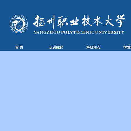
首 页
走进院部
科研动态
学院