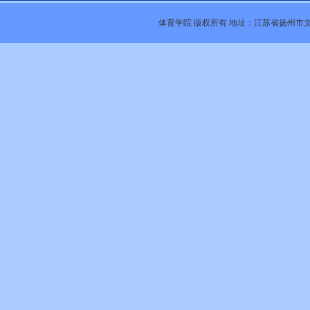
体育学院 版权所有 地址：江苏省扬州市文昌西路4